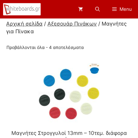
Μετάβαση
Menu
σε
περιεχόμενο
Αρχική σελίδα
/
Αξεσουάρ Πινάκων
/ Μαγνήτες
για Πίνακα
Προβάλλονται όλα - 4 αποτελέσματα
Μαγνήτες Στρογγυλοί 13mm – 10τεμ. διάφορα