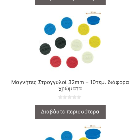
t
o
f
5
Μαγνήτες Στρογγυλοί 32mm – 10τεμ. διάφορα
χρώματα
0
o
Διαβάστε περισσότερα
u
t
o
f
5