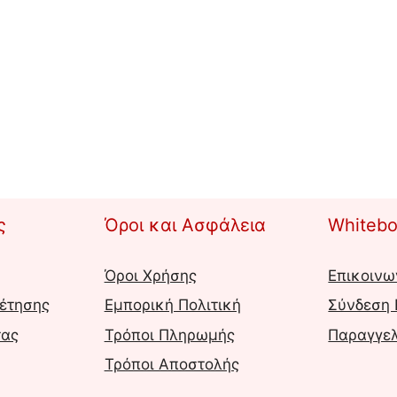
ς
Όροι και Ασφάλεια
Whitebo
Όροι Χρήσης
Επικοινω
έτησης
Εμπορική Πολιτική
Σύνδεση
τας
Τρόποι Πληρωμής
Παραγγελ
Τρόποι Αποστολής