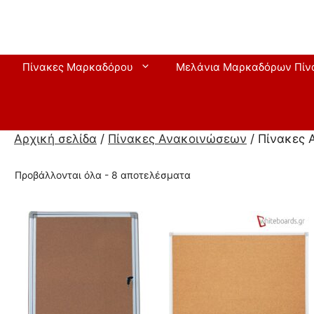
Μετάβαση
σε
περιεχόμενο
Πίνακες Μαρκαδόρου
Μελάνια Μαρκαδόρων Πίν
Αρχική σελίδα
/
Πίνακες Ανακοινώσεων
/ Πίνακες
Προβάλλονται όλα - 8 αποτελέσματα