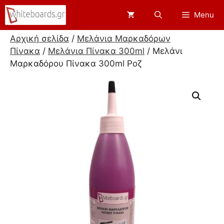
Μετάβαση
Menu
σε
περιεχόμενο
Αρχική σελίδα
/
Μελάνια Μαρκαδόρων
Πίνακα
/
Μελάνια Πίνακα 300ml
/ Μελάνι
Μαρκαδόρου Πίνακα 300ml Ροζ