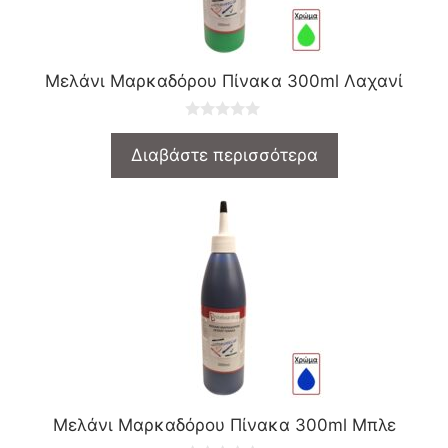
Μελάνι Μαρκαδόρου Πίνακα 300ml Λαχανί
0
o
Διαβάστε περισσότερα
u
t
o
f
5
Μελάνι Μαρκαδόρου Πίνακα 300ml Μπλε