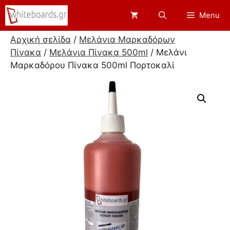
Μετάβαση
Menu
σε
περιεχόμενο
Αρχική σελίδα
/
Μελάνια Μαρκαδόρων
Πίνακα
/
Μελάνια Πίνακα 500ml
/ Μελάνι
Μαρκαδόρου Πίνακα 500ml Πορτοκαλί