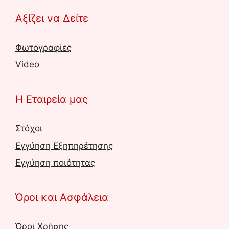
5
Αξίζει να Δείτε
Φωτογραφίες
Video
Η Εταιρεία μας
Στόχοι
Εγγύηση Εξηπηρέτησης
Εγγύηση ποιότητας
Όροι και Ασφάλεια
Όροι Χρήσης