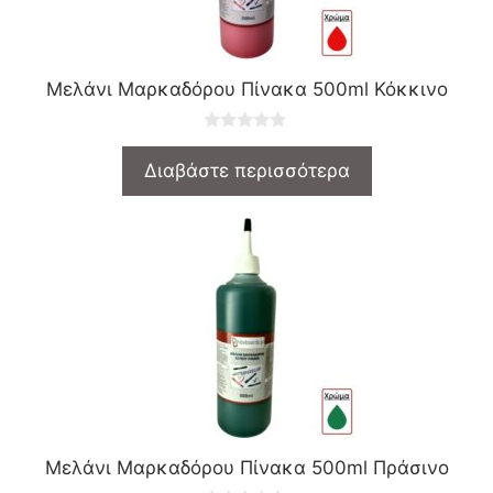
Μελάνι Μαρκαδόρου Πίνακα 500ml Κόκκινο
0
o
Διαβάστε περισσότερα
u
t
o
f
5
Μελάνι Μαρκαδόρου Πίνακα 500ml Πράσινο