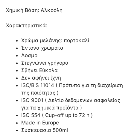
Χημική Βάση: Αλκοόλη
Χαρακτηριστικά:
Χρώμα μελάνης: πορτοκαλί
Έντονα χρώματα
Άοσμο
Στεγνώνει γρήγορα
Σβήνει Εύκολα
Δεν αφήνει ίχνη
ISO/BIS 11014 ( Πρότυπο για τη διαχείριση
της ποιότητας )
ISO 9001 ( Δελτίο δεδομένων ασφαλείας
για τα χημικά προϊόντα )
ISO 554 ( Cup-off up to 72 h )
Made in Europe
Συσκευασία 500ml