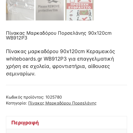
Πίνακας Μαρκαδόρου Πορσελάνης 90x120cm
WB912P3
Πίνακας μαρκαδόρου 90x120cm Κεραμεικός
whiteboards.gr WB912P3 για επαγγελματική
χρήση σε σχολεία, φροντιστήρια, αίθουσες
σεμιναρίων.
Κωδικός προϊόντος:
1025780
Κατηγορία:
Πίνακες Μαρκαδόρου Πορσελάνης
Περιγραφή