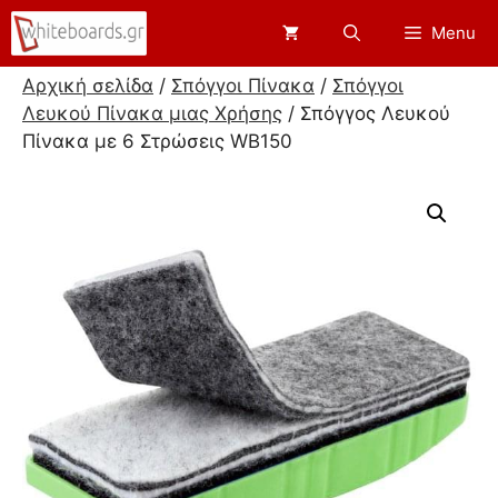
Μετάβαση
Menu
σε
περιεχόμενο
Αρχική σελίδα
/
Σπόγγοι Πίνακα
/
Σπόγγοι
Λευκού Πίνακα μιας Χρήσης
/ Σπόγγος Λευκού
Πίνακα με 6 Στρώσεις WB150