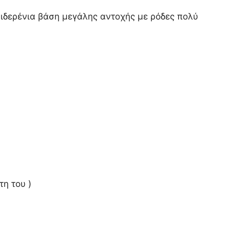
ιδερένια βάση μεγάλης αντοχής με ρόδες πολύ
η του )