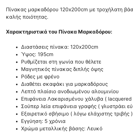
Πίνακας μαρκαδόρου 120x200cm με τροχήλατη βάση.
καλής ποιότητας.
Χαρακτηριστικά του Πίνακα Μαρκαδόρου:
Διαστάσεις πίνακα: 120x200cm
Ύψος: 195cm
Ρυθμίζεται στη γωνία που θέλετε
Μαγνητικός πίνακας διπλής όψης
Ρόδες με φρένο
Διαθέτει σκαφάκι για μαρκαδόρους
Λεπτό πλαίσιο ανοδιωμένου αλουμινίου
Επιφάνεια Λακαρισμένου χάλυβα ( lacquered s
Σούπερ λεία επιφάνεια γραφής ( γλυστράει ε
Εξαιρετικό σβήσιμο ( λόγω ελάχιστης τριβής )
Εγγύηση: 5 χρόνια
Χρώμα μεταλλικής βάσης: Λευκό