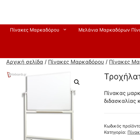
Μετάβαση
σε
περιεχόμενο
Πίνακες Μαρκαδόρου
Μελάνια Μαρκαδόρων Πίν
Αρχική σελίδα
/
Πίνακες Μαρκαδόρου
/
Πίνακες Μα
Τροχήλα
Πίνακας μαρκ
διδασκαλίας κ
Κωδικός προϊόντ
Κατηγορία:
Πίνακ