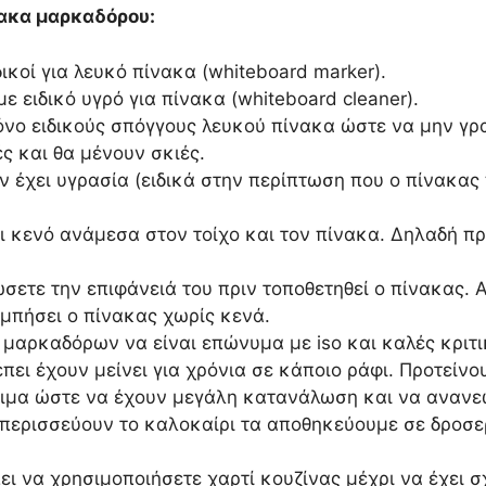
νακα μαρκαδόρου:
ικοί για λευκό πίνακα (whiteboard marker).
 ειδικό υγρό για πίνακα (whiteboard cleaner).
όνο ειδικούς σπόγγους λευκού πίνακα ώστε να μην γρα
ς και θα μένουν σκιές.
ν έχει υγρασία (ειδικά στην περίπτωση που ο πίνακας 
ι κενό ανάμεσα στον τοίχο και τον πίνακα. Δηλαδή πρ
ιώσετε την επιφάνειά του πριν τοποθετηθεί ο πίνακας. 
μπήσει ο πίνακας χωρίς κενά.
μαρκαδόρων να είναι επώνυμα με iso και καλές κριτι
έπει έχουν μείνει για χρόνια σε κάποιο ράφι. Προτεί
σιμα ώστε να έχουν μεγάλη κατανάλωση και να ανανε
 περισσεύουν το καλοκαίρι τα αποθηκεύουμε σε δροσερ
ι να χρησιμοποιήσετε χαρτί κουζίνας μέχρι να έχει σ