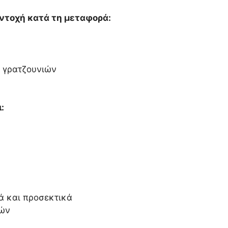
αντοχή κατά τη μεταφορά:
ή γρατζουνιών
:
ά και προσεκτικά
νών